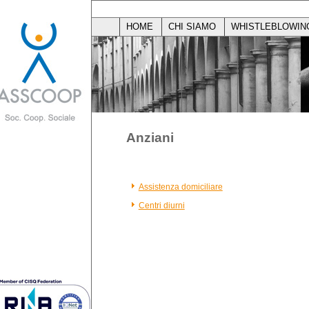
HOME
CHI SIAMO
WHISTLEBLOWIN
Anziani
Assistenza domiciliare
Centri diurni