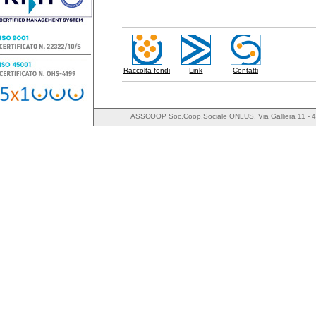
Raccolta fondi
Link
Contatti
ASSCOOP Soc.Coop.Sociale ONLUS, Via Galliera 11 - 4