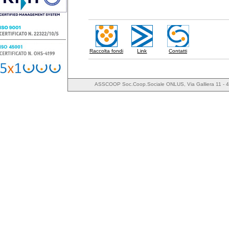
Raccolta fondi
Link
Contatti
ASSCOOP Soc.Coop.Sociale ONLUS, Via Galliera 11 - 4