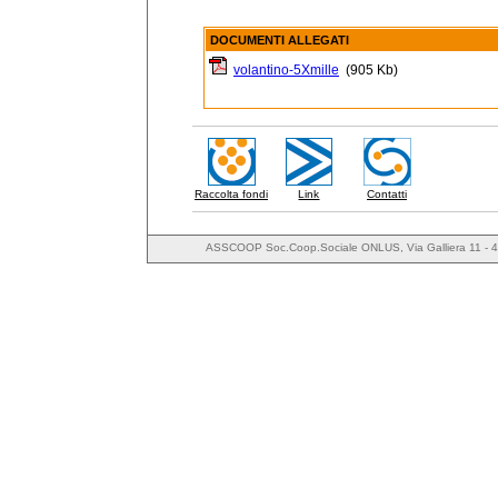
DOCUMENTI ALLEGATI
volantino-5Xmille
(905 Kb)
Raccolta fondi
Link
Contatti
ASSCOOP Soc.Coop.Sociale ONLUS, Via Galliera 11 - 4