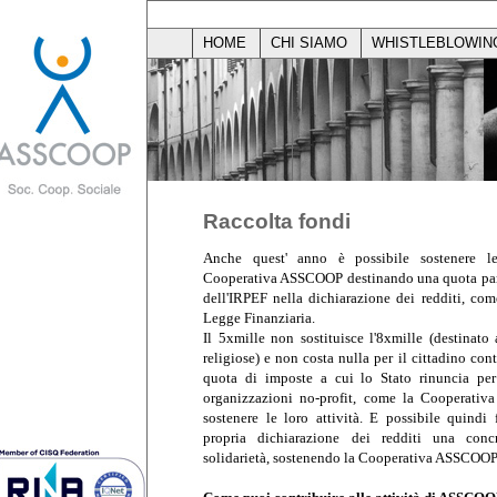
HOME
CHI SIAMO
WHISTLEBLOWIN
Raccolta fondi
Anche quest' anno è possibile sostenere le 
Cooperativa ASSCOOP destinando una quota pari 
dell'IRPEF nella dichiarazione dei redditi, com
Legge Finanziaria.
Il 5xmille non sostituisce l'8xmille (destinato 
religiose) e non costa nulla per il cittadino con
quota di imposte a cui lo Stato rinuncia per 
organizzazioni no-profit, come la Cooperati
sostenere le loro attività. E possibile quindi 
propria dichiarazione dei redditi una conc
solidarietà, sostenendo la Cooperativa ASSCOOP